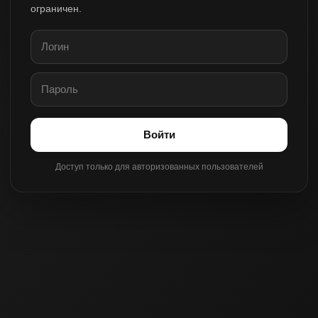
ограничен.
Войти
Доступ только для авторизованных пользователей