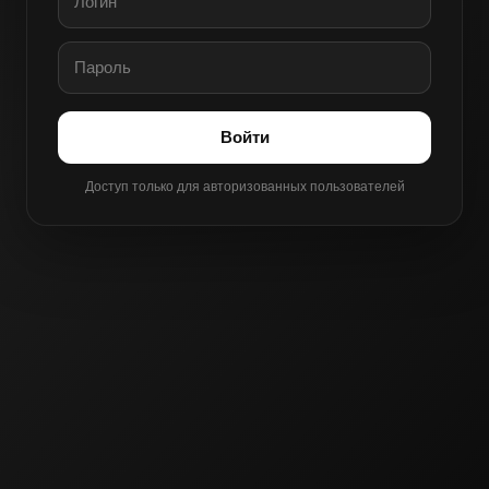
Войти
Доступ только для авторизованных пользователей