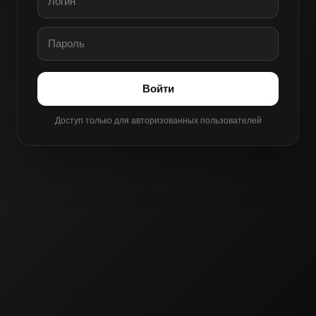
Войти
Доступ только для авторизованных пользователей