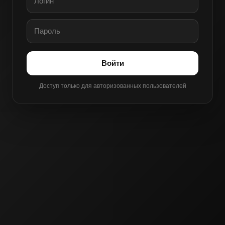
Войти
Доступ только для авторизованных пользователей