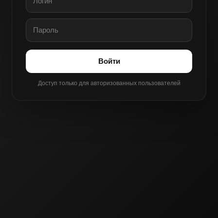
Войти
Доступ только для авторизованных пользователей