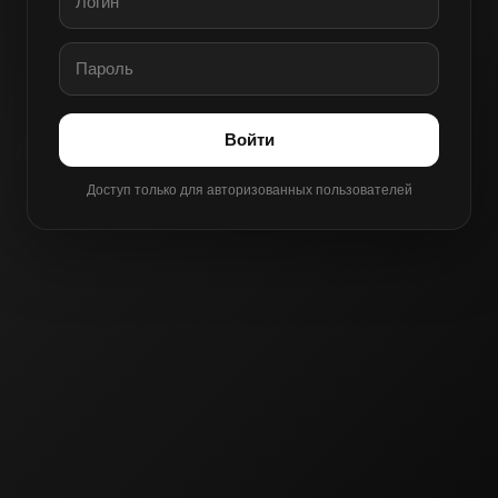
Войти
Доступ только для авторизованных пользователей