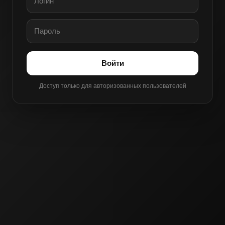
Войти
Доступ только для авторизованных пользователей