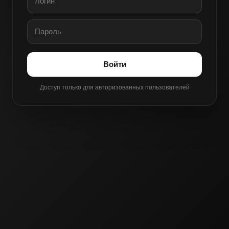
Войти
Доступ только для авторизованных пользователей