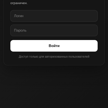
ограничен.
Войти
Доступ только для авторизованных пользователей