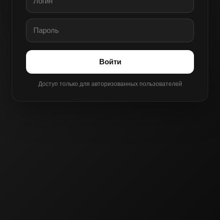
Войти
Доступ только для авторизованных пользователей