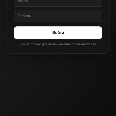
Войти
Доступ только для авторизованных пользователей