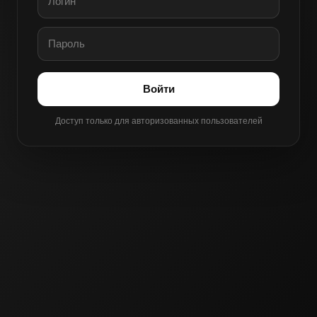
Войти
Доступ только для авторизованных пользователей