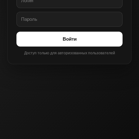
Войти
Доступ только для авторизованных пользователей