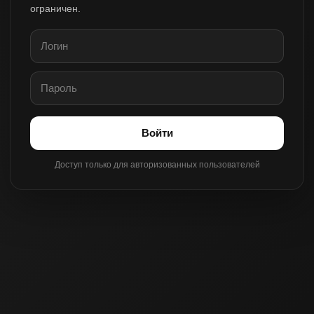
ограничен.
Войти
Доступ только для авторизованных пользователей