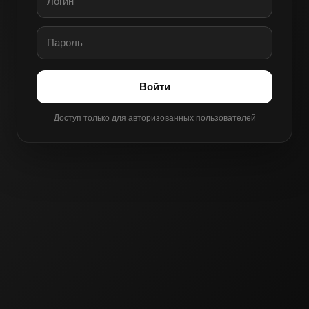
Войти
Доступ только для авторизованных пользователей