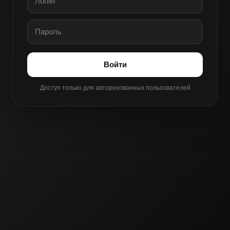
Войти
Доступ только для авторизованных пользователей