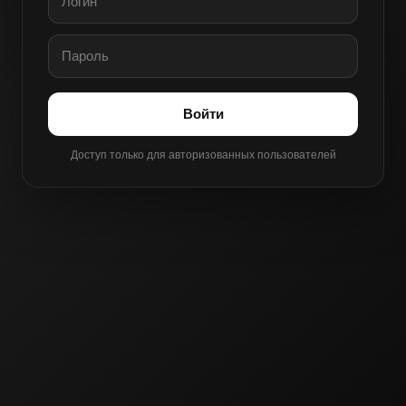
Войти
Доступ только для авторизованных пользователей