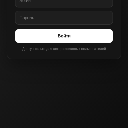
Войти
Доступ только для авторизованных пользователей