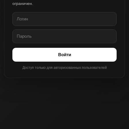
ограничен.
Войти
Доступ только для авторизованных пользователей