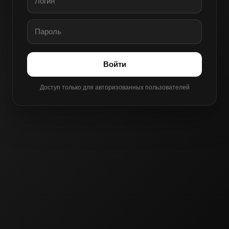
Войти
Доступ только для авторизованных пользователей