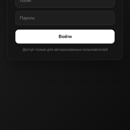
Войти
Доступ только для авторизованных пользователей