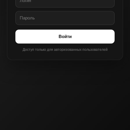
Войти
Доступ только для авторизованных пользователей