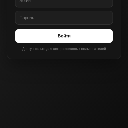
Войти
Доступ только для авторизованных пользователей