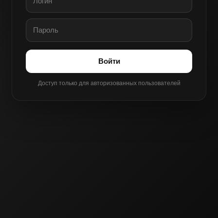
Войти
Доступ только для авторизованных пользователей