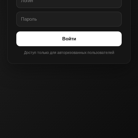
Войти
Доступ только для авторизованных пользователей