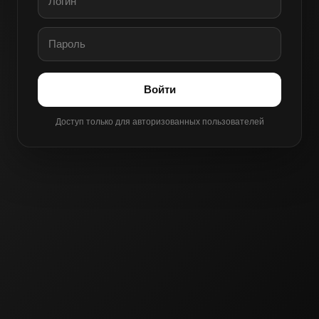
Войти
Доступ только для авторизованных пользователей