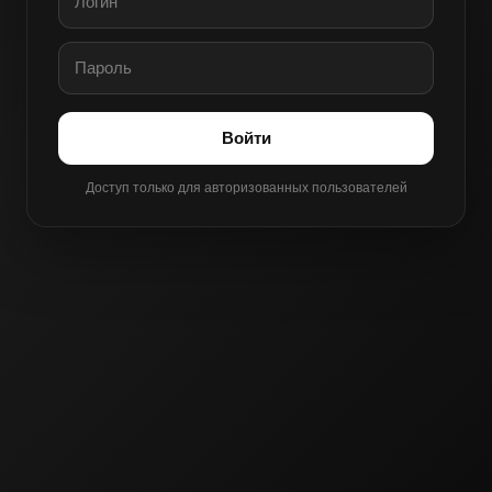
Войти
Доступ только для авторизованных пользователей