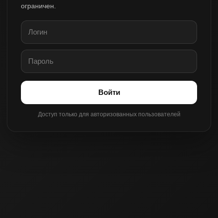
ограничен.
Войти
Доступ только для авторизованных пользователей