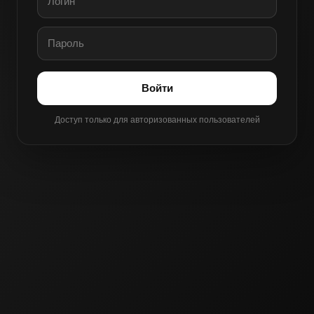
Войти
Доступ только для авторизованных пользователей