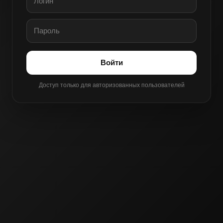
Войти
Доступ только для авторизованных пользователей