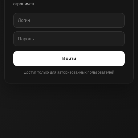
ограничен.
Войти
Доступ только для авторизованных пользователей