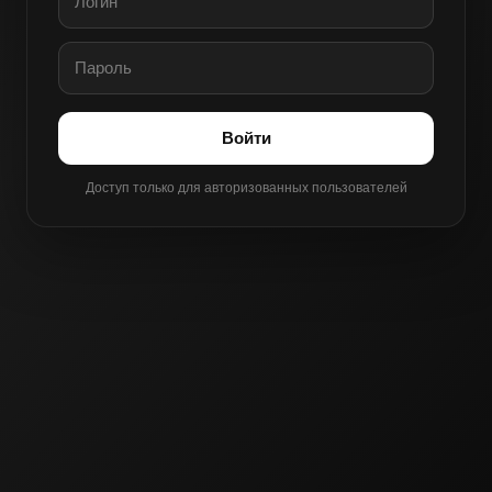
Войти
Доступ только для авторизованных пользователей