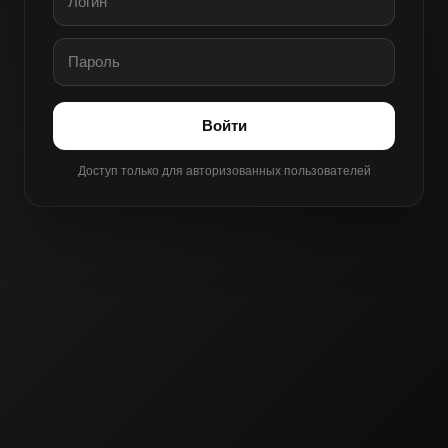
Войти
Доступ только для авторизованных пользователей