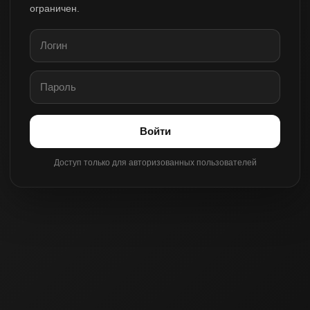
ограничен.
Войти
Доступ только для авторизованных пользователей