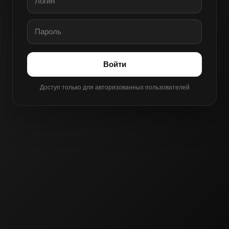
Войти
Доступ только для авторизованных пользователей