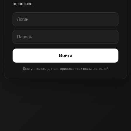
ограничен.
Войти
Доступ только для авторизованных пользователей