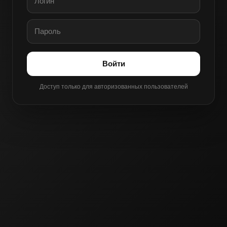
Войти
Доступ только для авторизованных пользователей