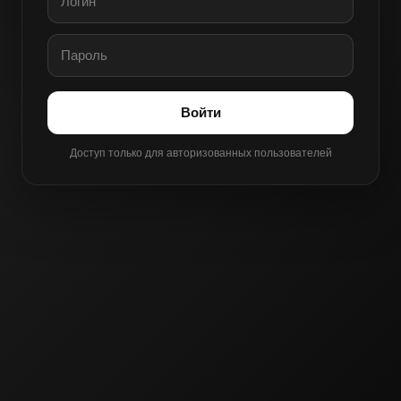
Войти
Доступ только для авторизованных пользователей