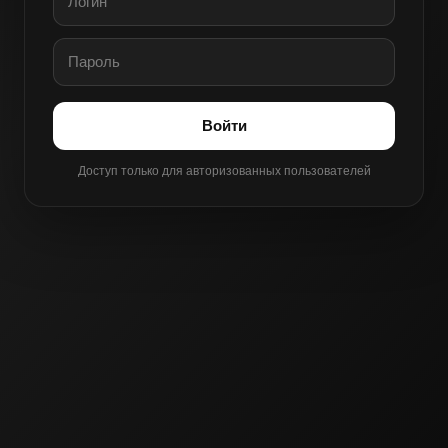
Войти
Доступ только для авторизованных пользователей