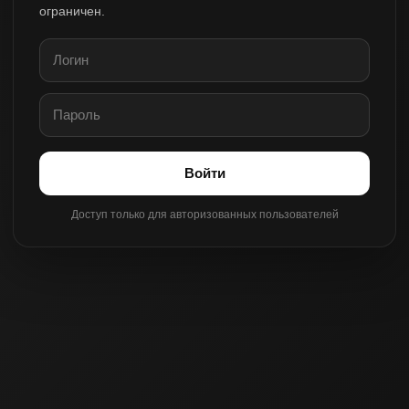
ограничен.
Войти
Доступ только для авторизованных пользователей