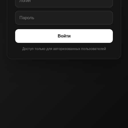
Войти
Доступ только для авторизованных пользователей