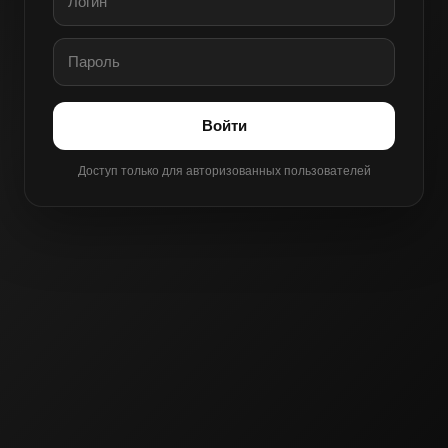
Войти
Доступ только для авторизованных пользователей