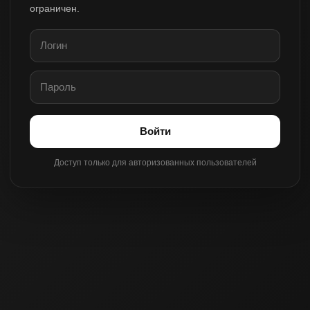
ограничен.
Войти
Доступ только для авторизованных пользователей