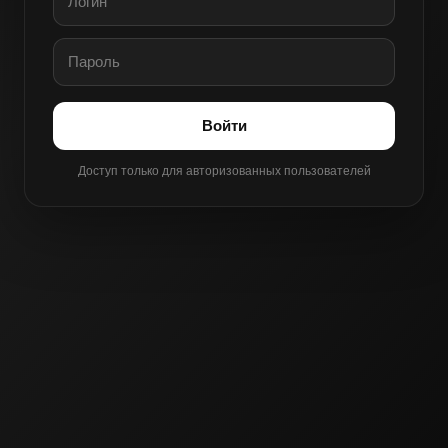
Войти
Доступ только для авторизованных пользователей