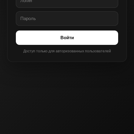
Войти
Доступ только для авторизованных пользователей