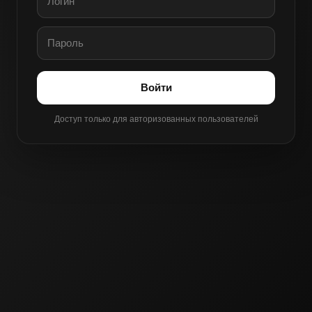
Войти
Доступ только для авторизованных пользователей