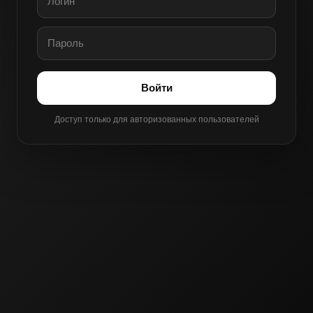
Войти
Доступ только для авторизованных пользователей