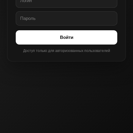
Войти
Доступ только для авторизованных пользователей