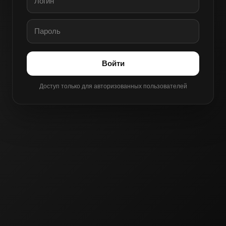
Войти
Доступ только для авторизованных пользователей