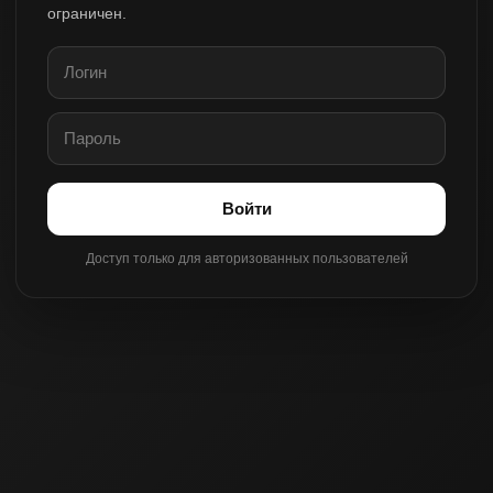
ограничен.
Войти
Доступ только для авторизованных пользователей